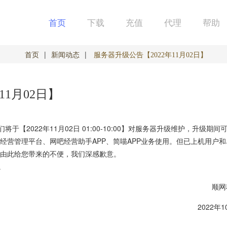
首页
下载
充值
代理
帮助
首页
|
新闻动态
|
服务器升级公告【2022年11月02日】
11月02日】
2022年11月02日 01:00-10:00】对服务器升级维护，升级
经营管理平台、网吧经营助手APP、简喵APP业务使用。但已上机用户
由此给您带来的不便，我们深感歉意。
，请联系官网在线客服。
网科
2年10月31