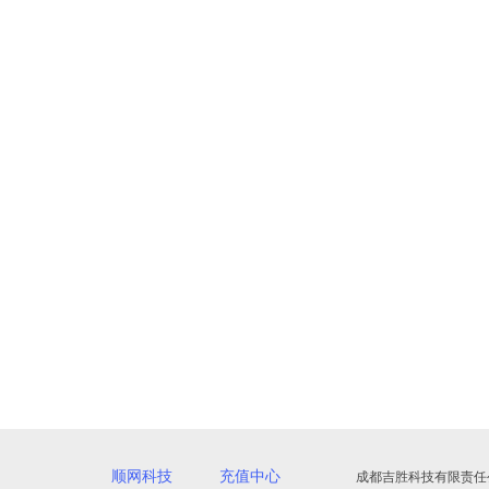
顺网科技
充值中心
成都吉胜科技有限责任公