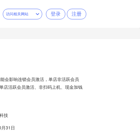
登录
注册
访问相关网站
期间可能会影响连锁会员激活，单店非活跃会员
和单店活跃会员激活、非扫码上机、现金加钱
技
日